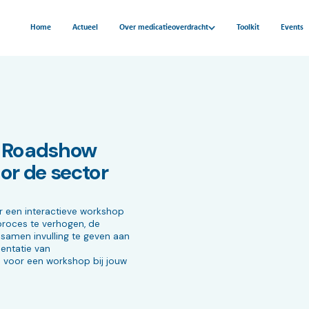
Home
Actueel
Over medicatieoverdracht
Toolkit
Events
: Roadshow
or de sector
r een interactieve workshop
proces te verhogen, de
samen invulling te geven aan
entatie van
 voor een workshop bij jouw