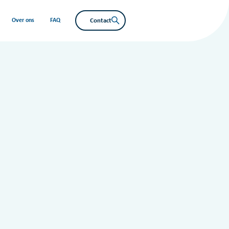
Contact
Over ons
FAQ